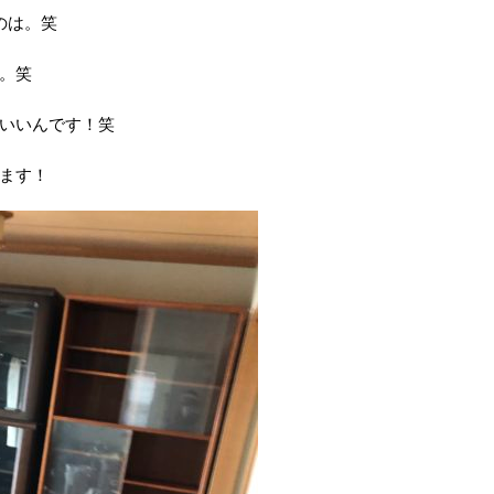
のは。笑
。笑
いいんです！笑
ます！