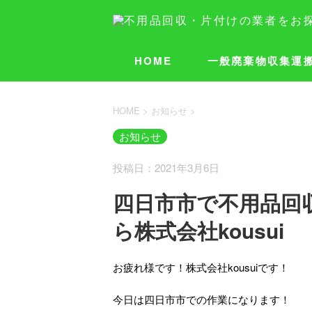
HOME
一般廃棄物収集運
HOME
>
お知らせ
>
お知らせ
投稿日：2021年3月6日
四日市市で不用品回
ら株式会社kousui
お疲れ様です！株式会社kousuiです！
今日は四日市市での作業になります！