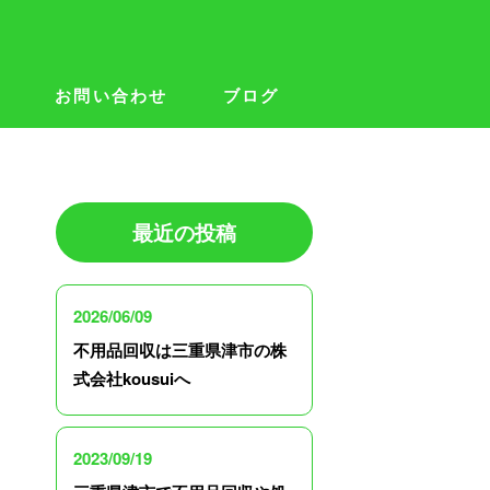
要
お問い合わせ
ブログ
最近の投稿
2026/06/09
不用品回収は三重県津市の株
式会社kousuiへ
2023/09/19