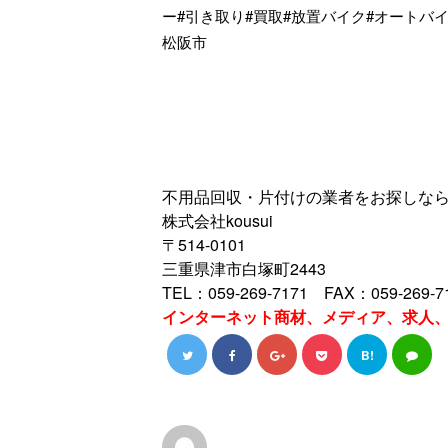
ー#引き取り#買取#放置バイク#オートバイ
松阪市
不用品回収・片付けの業者をお探しなら三
株式会社kousui
〒514-0101
三重県津市白塚町2443
TEL：059-269-7171 FAX：059-269-7
インターネット商材、メディア、求人
B!