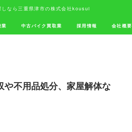
搬業
中古バイク買取業
採用情報
会社概
収や不用品処分、家屋解体な