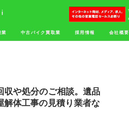
搬業
中古バイク買取業
採用情報
会社概
回収や処分のご相談。遺品
屋解体工事の見積り業者な