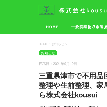
HOME
一般廃棄物収集運
HOME
>
お知らせ
>
お知らせ
投稿日：2021年9月10日
三重県津市で不用品
整理や生前整理、家
ら株式会社kousui