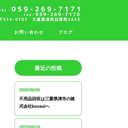
要
お問い合わせ
ブログ
最近の投稿
2026/06/09
不用品回収は三重県津市の株
式会社kousuiへ
2023/09/19