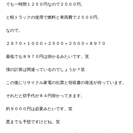
でも一時間１２５０円なので２５００円。
と軽トラックの使用で燃料と車両費で２５００円。
なので。
２９７０＋１０００＋２５００＋２５００＝８９７０
最低でも８９７０円は掛かるみたいです。笑
僕の計算は間違っているのでしょうか？笑
この後にリサイクル家電の伝票と領収書の発送が待っています。
それだと切手代が８４円掛かってきます。
約９０００円は必要みたいです。笑
悪までも予想ですけどね。笑