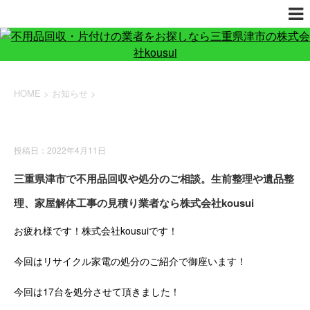
HOME
>
お知らせ
>
お知らせ
投稿日：2022年4月11日
三重県津市で不用品回収や処分のご相談。生前整理や遺品整
理、家屋解体工事の見積り業者なら株式会社kousui
お疲れ様です！株式会社kousuiです！
今回はリサイクル家電の処分のご紹介で御座います！
今回は17台を処分させて頂きました！