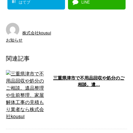
B!
はてブ
LINE
株式会社kousui
お知らせ
関連記事
三重県津市で不用品回収や処分のご
相談。遺…
お疲れ様です！株式会社kousuiで
す！ 今日も津市での作業になり
ます！ そろそろ津市から脱出し
ない …