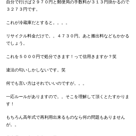
自分で行けば２９７０円と郵便局の手数料が３１３円掛かるので
３２７３円です。
これが冷蔵庫だとすると。。。。
リサイクル料金だけで。。４７３０円。あと搬出料などもかかる
でしょう。
これを５０００円で処分できます！って信用きますか？笑
違法の匂いしかしないです。笑
何でも言い方はそれでいいのですが。。。
一応ルールがありますので。。そこを理解して頂くとたすかりま
す！
もちろん高年式で再利用出来るものなら何の問題もありません
が。。