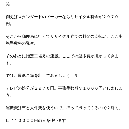
笑
例えばスタンダードのメーカーならリサイクル料金が２９７０
円。
そこから郵便局に行ってリサイクル券での料金の支払い。ここ事
務手数料の発生。
そのあとに指定工場えの運搬。ここでの運搬費が掛かってきま
す。
では。最低金額を出してみましょう。笑
テレビの処分が２９７０円。事務手数料が１０００円としましょ
う。
運搬費は車と人件費を使うので。行って帰ってくるので２時間。
日当１００００円の人を使います。