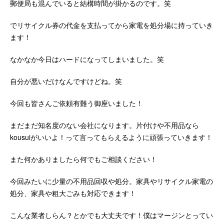
郵便局も混んでいると結構時間が掛かるのです。笑
でリサイクル券の代金を支払ってから家電を処分場に持っていき
ます！
なかなか今日はハードになってしまいました。笑
自分が悪いだけなんですけどね。笑
今回も皆さんご依頼有難う御座いました！
まだまだ知名度のない会社になります。片付けや不用品なら
kousuiがいいよ！って言ってもらえるように頑張っていきます！
また何かありましたら何でもご相談ください！
今回みたいに少量の不用品回収や処分。家具やリサイクル家電の
処分、家具や粗大ごみも対応できます！
こんな業者しらん？とかでも大丈夫です！僕はマージンとってい