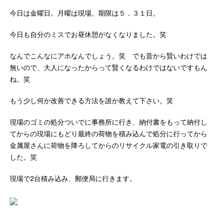
今日は金曜日。月曜は現場。期限は５．３１日。
今日も自分のミスでお昼休憩がなくなりました。笑
なんでこんなにアホなんでしょう。笑 でも昔から賢いわけでは
無いので、大人になったからって賢くなるわけではないですもん
ね。笑
もう少し何か改善できる方法を誰か教えて下さい。笑
現場のゴミの処分ついでに事務所に行き、納付書をもって納付し
てからの現場にもどり最終の荷物を積み込んで処分に行ってから
金属屋さんに荷物を降ろしてからのリサイクル家電の引き取りで
した。笑
現場で2台積み込み、郵便局に行きます。