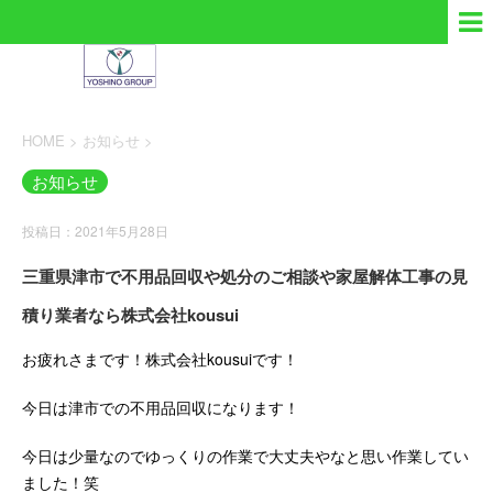
HOME
>
お知らせ
>
お知らせ
投稿日：2021年5月28日
三重県津市で不用品回収や処分のご相談や家屋解体工事の見
積り業者なら株式会社kousui
お疲れさまです！株式会社kousuiです！
今日は津市での不用品回収になります！
今日は少量なのでゆっくりの作業で大丈夫やなと思い作業してい
ました！笑