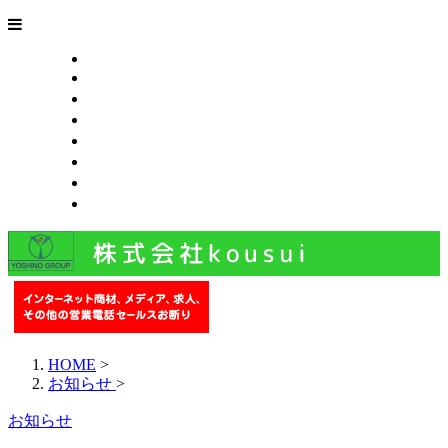
HOME
一般廃棄物収集運搬業
中古バイク買取業
採用情報
会社概要
お問い合わせ
ブログ
サイトマップ
HOME
>
お知らせ
>
お知らせ